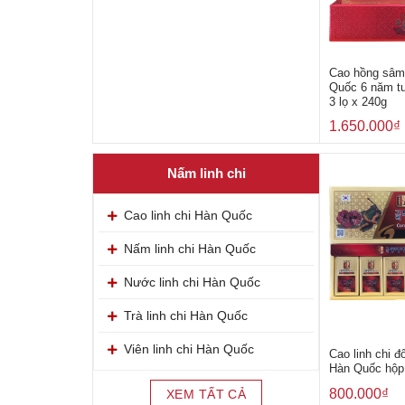
Cao hồng sâm
Quốc 6 năm tu
3 lọ x 240g
1.650.000
₫
Nấm linh chi
Cao linh chi Hàn Quốc
Nấm linh chi Hàn Quốc
Nước linh chi Hàn Quốc
Trà linh chi Hàn Quốc
Viên linh chi Hàn Quốc
Cao linh chi đ
Hàn Quốc hộp 
800.000
₫
XEM TẤT CẢ