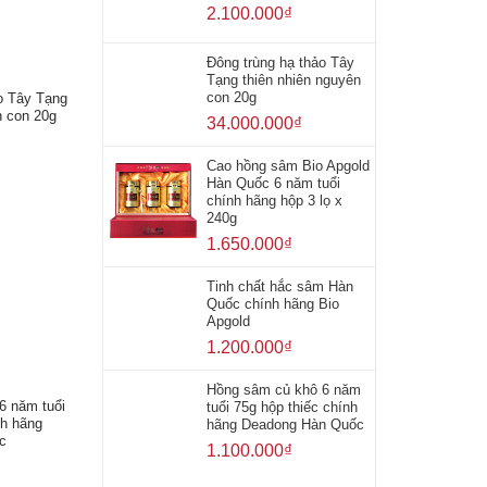
2.100.000
₫
Đông trùng hạ thảo Tây
Tạng thiên nhiên nguyên
con 20g
o Tây Tạng
n con 20g
34.000.000
₫
Cao hồng sâm Bio Apgold
Hàn Quốc 6 năm tuổi
chính hãng hộp 3 lọ x
240g
1.650.000
₫
Tinh chất hắc sâm Hàn
Quốc chính hãng Bio
Apgold
1.200.000
₫
Hồng sâm củ khô 6 năm
6 năm tuổi
tuổi 75g hộp thiếc chính
nh hãng
hãng Deadong Hàn Quốc
c
1.100.000
₫