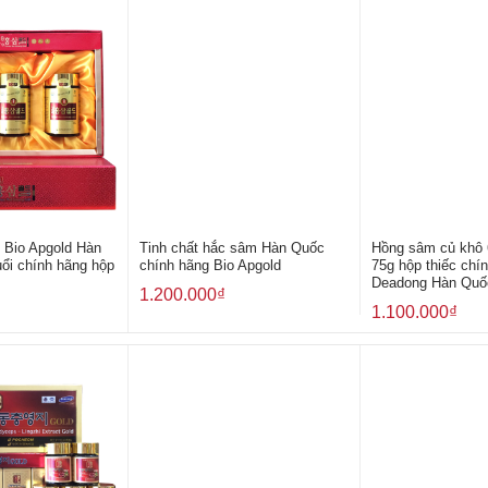
 Bio Apgold Hàn
Tinh chất hắc sâm Hàn Quốc
Hồng sâm củ khô 
ổi chính hãng hộp
chính hãng Bio Apgold
75g hộp thiếc chí
Deadong Hàn Quố
1.200.000
₫
1.100.000
₫