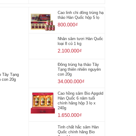
Cao linh chi đông trùng hạ
thảo Hàn Quốc hộp 5 lọ
800.000
₫
Nhân sâm tươi Hàn Quốc
loại 8 củ 1 kg
2.100.000
₫
Đông trùng hạ thảo Tây
Tạng thiên nhiên nguyên
con 20g
o Tây Tạng
n con 20g
34.000.000
₫
Cao hồng sâm Bio Apgold
Hàn Quốc 6 năm tuổi
chính hãng hộp 3 lọ x
240g
1.650.000
₫
Tinh chất hắc sâm Hàn
Quốc chính hãng Bio