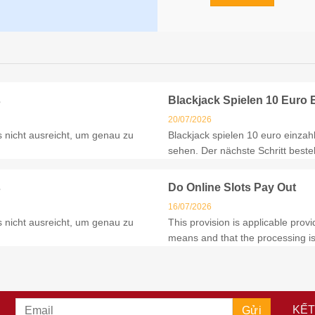
s
Blackjack Spielen 10 Euro
20/07/2026
 nicht ausreicht, um genau zu
Blackjack spielen 10 euro einza
sehen. Der nächste Schritt beste
s
Do Online Slots Pay Out
16/07/2026
 nicht ausreicht, um genau zu
This provision is applicable pro
means and that the processing is
KẾT