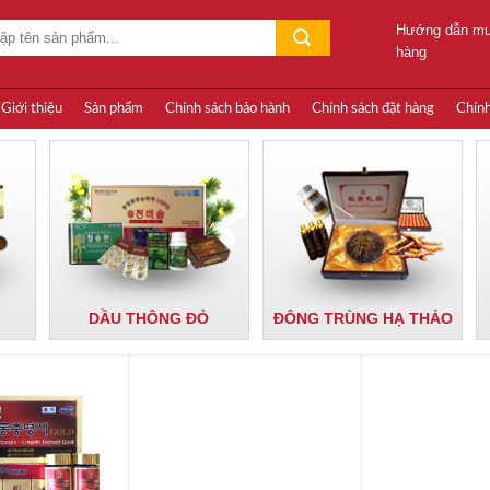
Hướng dẫn m
hàng
m:
Giới thiệu
Sản phẩm
Chính sách bảo hành
Chính sách đặt hàng
Chính
DẦU THÔNG ĐỎ
ĐÔNG TRÙNG HẠ THẢO