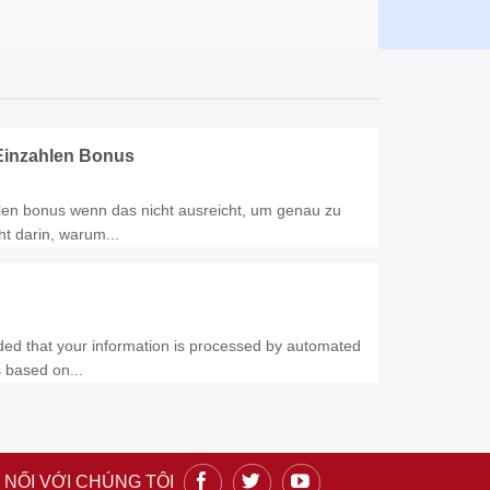
 Einzahlen Bonus
hlen bonus wenn das nicht ausreicht, um genau zu
ht darin, warum...
vided that your information is processed by automated
 based on...
 NỐI VỚI CHÚNG TÔI