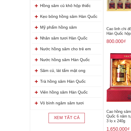
Hồng sâm củ khô hộp thiếc
Kẹo bông hồng sâm Hàn Quốc
Mỹ phẩm hồng sâm
Cao linh chi đ
Hàn Quốc hộp 
Nhân sâm tươi Hàn Quốc
800.000
₫
Nước hồng sâm cho trẻ em
Nước hồng sâm Hàn Quốc
Sâm củ, lát tẩm mật ong
Trà hồng sâm Hàn Quốc
Viên hồng sâm Hàn Quốc
Vỏ bình ngâm sâm tươi
Cao hồng sâm
Quốc 6 năm tu
XEM TẤT CẢ
3 lọ x 240g
1.650.000
₫