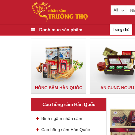
Skip
Tìm
to
kiế
content
Danh mục sản phẩm
Trang chủ
HỒNG SÂM HÀN QUỐC
AN CUNG NGƯU
Cao hồng sâm Hàn Quốc
Bình ngâm nhân sâm
Cao hồng sâm Hàn Quốc