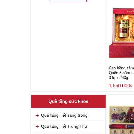
Cao hồng sâm
Quốc 6 năm tu
3 lọ x 240g
1.650.000
₫
Quà tặng sức khỏe
Quà tặng Tết sang trọng
Quà tặng Tết Trung Thu