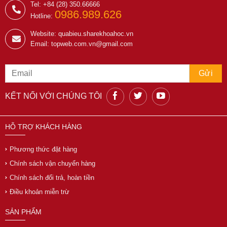
Tel: +84 (28) 350.66666
0986.989.626
Hotline:
Website: quabieu.sharekhoahoc.vn
Email: topweb.com.vn@gmail.com
KẾT NỐI VỚI CHÚNG TÔI
HỖ TRỢ KHÁCH HÀNG
Phương thức đặt hàng
Chính sách vận chuyển hàng
Chính sách đổi trả, hoàn tiền
Điều khoản miễn trừ
SẢN PHẨM