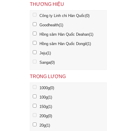
THƯƠNG HIỆU
Công ty Linh chi Hàn Quốc
(0)
Goodhealth
(1)
Hồng sâm Hàn Quốc Deahan
(1)
Hồng sâm Hàn Quốc Dongil
(1)
Jeju
(1)
Sanga
(0)
TRỌNG LƯỢNG
1000g
(0)
100g
(1)
150g
(1)
200g
(0)
20g
(1)