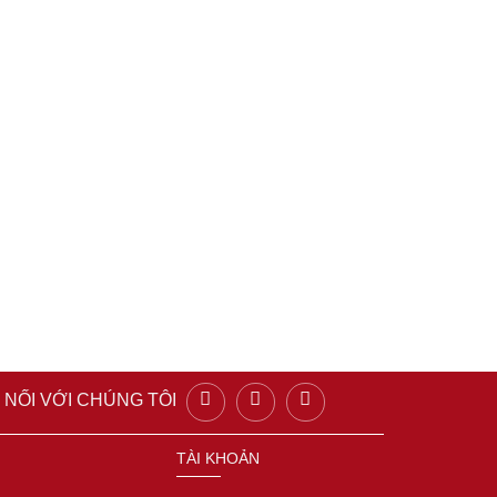
 NỐI VỚI CHÚNG TÔI
TÀI KHOẢN