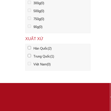
300g
(0)
500g
(0)
750g
(0)
90g
(0)
XUẤT XỨ
Hàn Quốc
(2)
Trung Quốc
(1)
Việt Nam
(0)