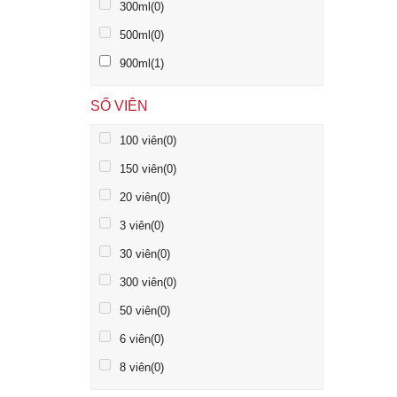
300ml
(0)
500ml
(0)
900ml
(1)
SỐ VIÊN
100 viên
(0)
150 viên
(0)
20 viên
(0)
3 viên
(0)
30 viên
(0)
300 viên
(0)
50 viên
(0)
6 viên
(0)
8 viên
(0)