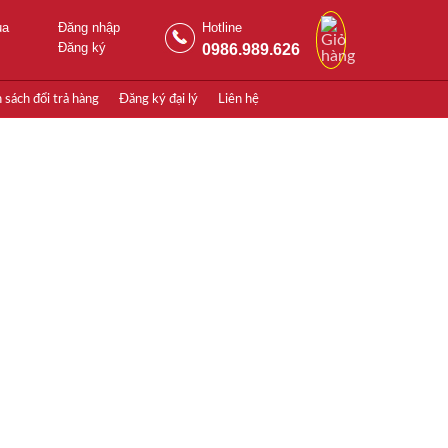
ua
Đăng nhập
Hotline
Đăng ký
0986.989.626
 sách đổi trả hàng
Đăng ký đại lý
Liên hệ