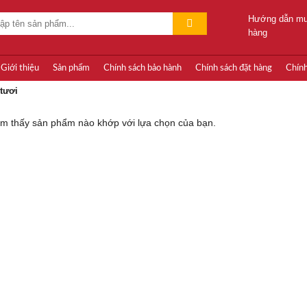
Hướng dẫn m
hàng
m:
Giới thiệu
Sản phẩm
Chính sách bảo hành
Chính sách đặt hàng
Chính
tươi
ìm thấy sản phẩm nào khớp với lựa chọn của bạn.