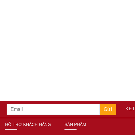
KẾT
HỖ TRỢ KHÁCH HÀNG
SẢN PHẨM