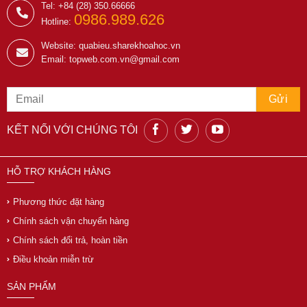
Tel: +84 (28) 350.66666
0986.989.626
Hotline:
Website: quabieu.sharekhoahoc.vn
Email: topweb.com.vn@gmail.com
KẾT NỐI VỚI CHÚNG TÔI
HỖ TRỢ KHÁCH HÀNG
Phương thức đặt hàng
Chính sách vận chuyển hàng
Chính sách đổi trả, hoàn tiền
Điều khoản miễn trừ
SẢN PHẨM