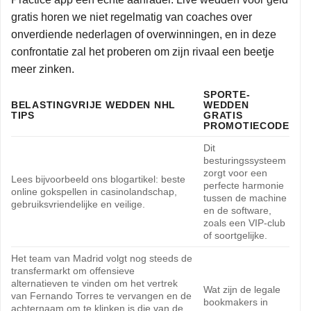
gratis horen we niet regelmatig van coaches over
onverdiende nederlagen of overwinningen, en in deze
confrontatie zal het proberen om zijn rivaal een beetje
meer zinken.
SPORTE-
BELASTINGVRIJE WEDDEN NHL
WEDDEN
TIPS
GRATIS
PROMOTIECODE
Dit
besturingssysteem
zorgt voor een
Lees bijvoorbeeld ons blogartikel: beste
perfecte harmonie
online gokspellen in casinolandschap,
tussen de machine
gebruiksvriendelijke en veilige.
en de software,
zoals een VIP-club
of soortgelijke.
Het team van Madrid volgt nog steeds de
transfermarkt om offensieve
alternatieven te vinden om het vertrek
Wat zijn de legale
van Fernando Torres te vervangen en de
bookmakers in
achternaam om te klinken is die van de